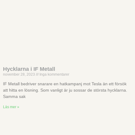
Hycklarna i IF Metall
november 28, 2023
Inga kommentarer
IF Metall bedriver snarare en hatkampanj mot Tesla än ett försök
att hitta en lösning. Som vanligt är ju sossar de största hycklarna.
Samma sak
Läs mer »