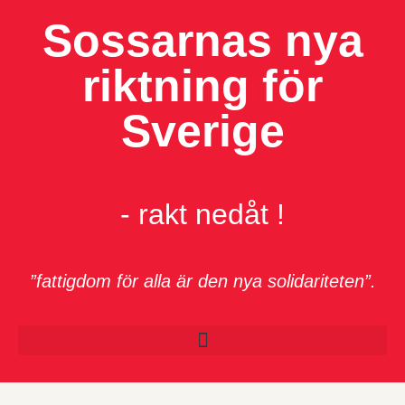
Sossarnas nya
riktning för
Sverige
- rakt nedåt !
”fattigdom för alla är den nya solidariteten”.